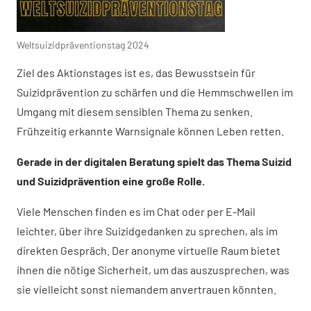
Weltsuizidpräventionstag 2024
Ziel des Aktionstages ist es, das Bewusstsein für
Suizidprävention zu schärfen und die Hemmschwellen im
Umgang mit diesem sensiblen Thema zu senken.
Frühzeitig erkannte Warnsignale können Leben retten.
Gerade in der digitalen Beratung spielt das Thema Suizid
und Suizidprävention eine große Rolle.
Viele Menschen finden es im Chat oder per E-Mail
leichter, über ihre Suizidgedanken zu sprechen, als im
direkten Gespräch. Der anonyme virtuelle Raum bietet
ihnen die nötige Sicherheit, um das auszusprechen, was
sie vielleicht sonst niemandem anvertrauen könnten.