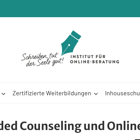
Zertifizierte Weiterbildungen
Inhouseschu
nded Counseling und Onli