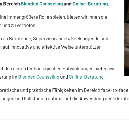
im Bereich
Blended Counseling
und
Online-Beratung
.
ine immer größere Rolle spielen, bieten wir Ihnen die
 und zu vertiefen.
ch an Beratende, Supervisor:innen, Seelsorgende und
n auf innovative und effektive Weise unterstützen
it den neuen technologischen Entwicklungen bieten wir
ierung im
Blended Counseling
und
Online-Beratung
.
retische und praktische Fähigkeiten im Bereich face-to-face 
ungen und Fallstudien optimal auf die Anwendung der erlernten 