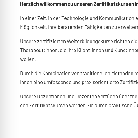
Beratung
Herzlich willkommen zu unseren Zertifikatskursen 
In einer Zeit, in der Technologie und Kommunikation e
Möglichkeit, Ihre beratenden Fähigkeiten zu erweitern
Unsere zertifizierten Weiterbildungskurse richten si
Therapeut:innen, die ihre Klient:innen und Kund:inne
wollen.
Durch die Kombination von traditionellen Methoden m
Ihnen eine umfassende und praxisorientierte Zertifiz
Unsere Dozentinnen und Dozenten verfügen über theo
den Zertifikatskursen werden Sie durch praktische Üb