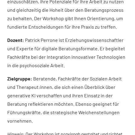
einzuschätzen, ihre Potenziale für Ihre Arbeit zu nutzen
und gleichzeitig die Hoheit über den Beratungsprozess
zu behalten. Der Workshop gibt Ihnen Orientierung, um
fundierte Entscheidungen für Ihre Praxis zu treffen.
Dozent:
Patrick Perrone ist Erziehungswissenschaftler
und Experte für digitale Beratungsformate. Er begleitet
Fachkräfte bei der Integration innovativer Technologien
in die psychosoziale Arbeit.
Zielgruppe:
Beratende, Fachkräfte der Sozialen Arbeit
und Therapeut:innen, die sich einen Überblick über
generative KI verschaffen und ihren Einsatz in der
Beratung reflektieren möchten. Ebenso geeignet für
Führungskräfte, die strategische Weichenstellungen
vornehmen.
Hinweis: Der Workshop ist praxisnah gestaltet und richtet