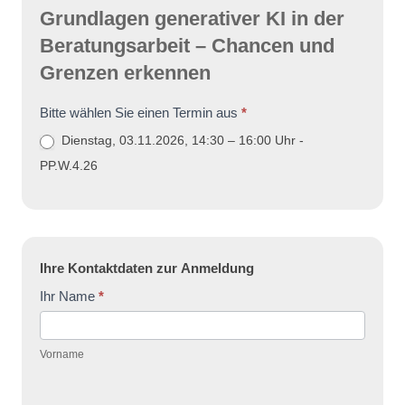
in
Grundlagen generativer KI in der
der
Beratungsarbeit – Chancen und
Beratungsarbeit
Grenzen erkennen
Bitte wählen Sie einen Termin aus
*
Dienstag, 03.11.2026, 14:30 – 16:00 Uhr -
PP.W.4.26
Ihre Kontaktdaten zur Anmeldung
Ihr Name
*
Vorname