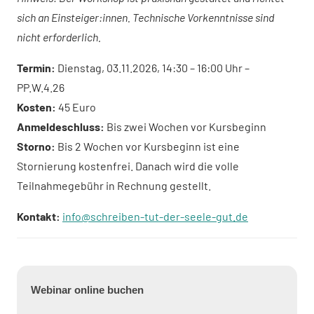
sich an Einsteiger:innen. Technische Vorkenntnisse sind
nicht erforderlich.
Termin:
Dienstag, 03.11.2026, 14:30 – 16:00 Uhr –
PP.W.4.26
Kosten:
45 Euro
Anmeldeschluss:
Bis zwei Wochen vor Kursbeginn
Storno:
Bis 2 Wochen vor Kursbeginn ist eine
Stornierung kostenfrei. Danach wird die volle
Teilnahmegebühr in Rechnung gestellt.
Kontakt:
info@schreiben-tut-der-seele-gut.de
Grundlagen
generativer
Webinar online buchen
KI