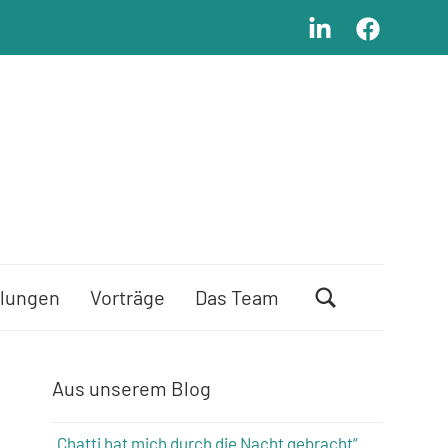
LinkedIn
Facebook
lungen
Vorträge
Das Team
Aus unserem Blog
„Chatti hat mich durch die Nacht gebracht“