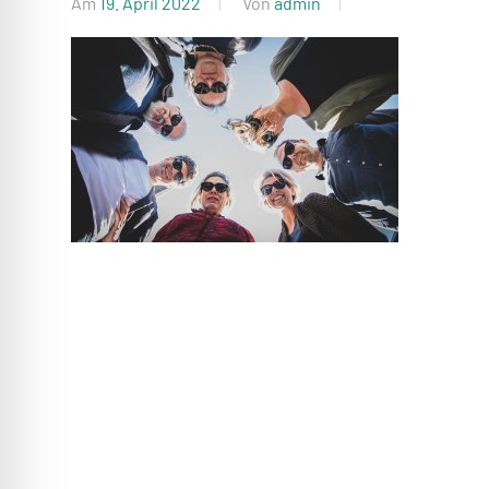
Beratung
Am
19. April 2022
Von
admin