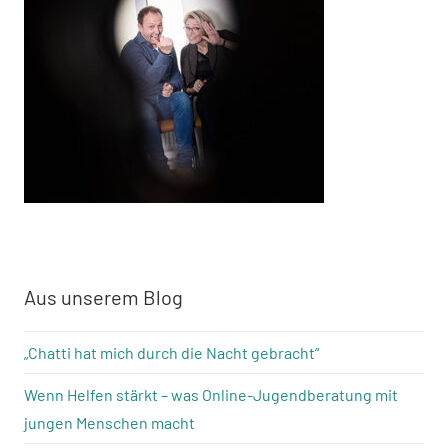
Aus unserem Blog
„Chatti hat mich durch die Nacht gebracht“
Wenn Helfen stärkt – was Online-Jugendberatung mit
jungen Menschen macht