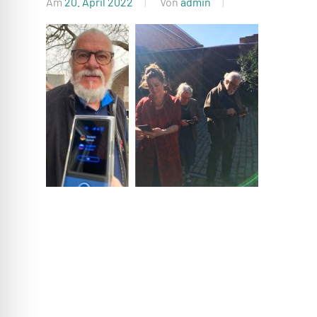
Beratung
Am
20. April 2022
Von
admin