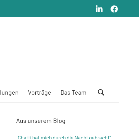
LinkedIn
Facebook
lungen
Vorträge
Das Team
Aus unserem Blog
„Chatti hat mich durch die Nacht gebracht“