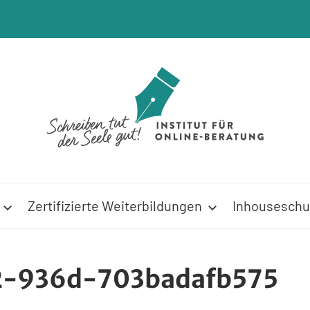
Zertifizierte Weiterbildungen
Inhouseschu
2-936d-703badafb575